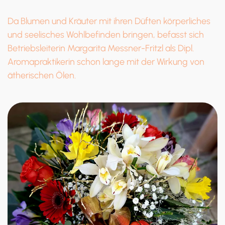
Da Blumen und Kräuter mit ihren Düften körperliches
und seelisches Wohlbefinden bringen, befasst sich
Betriebsleiterin Margarita Messner-Fritzl als Dipl.
Aromapraktikerin schon lange mit der Wirkung von
ätherischen Ölen.