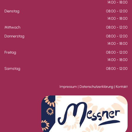
14:00 - 18:00
Dienstag
08:00 - 12:00
14:00 - 18:00
Mittwoch
08:00 - 12:00
Donnerstag
08:00 - 12:00
14:00 - 18:00
Freitag
08:00 - 12:00
14:00 - 18:00
Samstag
08:00 - 12:00
Impressum
|
Datenschutzerklärung
|
Kontakt