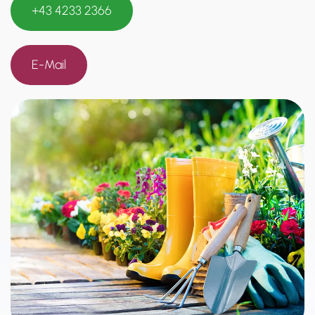
+43 4233 2366
E-Mail